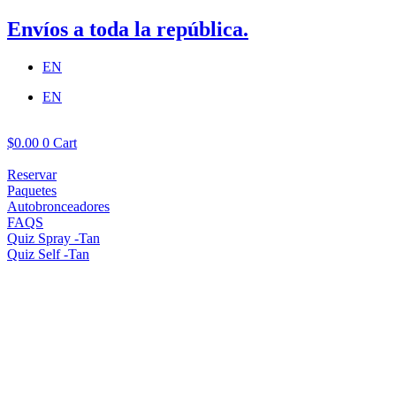
Envíos a toda la república.
EN
EN
$
0.00
0
Cart
Reservar
Paquetes
Autobronceadores
FAQS
Quiz Spray -Tan
Quiz Self -Tan