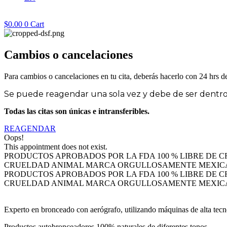
$
0.00
0
Cart
Cambios o cancelaciones
Para cambios o cancelaciones en tu cita, deberás hacerlo con 24 hrs de 
Se puede reagendar una sola vez y debe de ser dentro de
Todas las citas son únicas e intransferibles.
REAGENDAR
Oops!
This appointment does not exist.
PRODUCTOS APROBADOS POR LA FDA
100 % LIBRE DE
CRUELDAD ANIMAL
MARCA ORGULLOSAMENTE MEXIC
PRODUCTOS APROBADOS POR LA FDA
100 % LIBRE DE
CRUELDAD ANIMAL
MARCA ORGULLOSAMENTE MEXIC
Experto en bronceado con aerógrafo, utilizando máquinas de alta tecno
Productos autobronceadores 100% naturales de diferentes tonos.