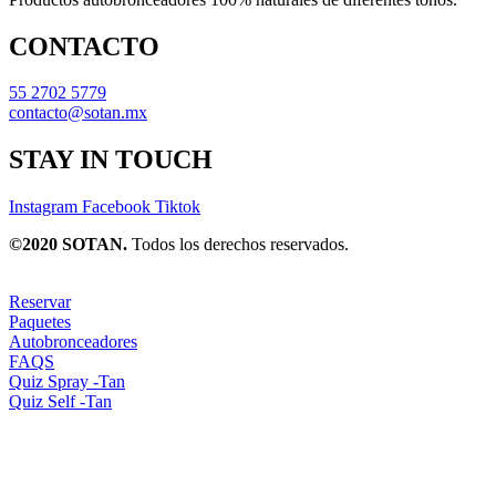
CONTACTO
55 2702 5779
contacto@sotan.mx
STAY IN TOUCH
Instagram
Facebook
Tiktok
©2020 SOTAN.
Todos los derechos reservados.
Reservar
Paquetes
Autobronceadores
FAQS
Quiz Spray -Tan
Quiz Self -Tan