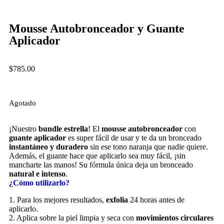
Mousse Autobronceador y Guante
Aplicador
$
785.00
Agotado
¡Nuestro
bundle estrella
! El
mousse autobronceador
con
guante aplicador
es super fácil de usar y te da un bronceado
instantáneo y duradero
sin ese tono naranja que nadie quiere.
Además, el guante hace que aplicarlo sea muy fácil, ¡sin
mancharte las manos! Su fórmula única deja un bronceado
natural e intenso
.
¿Cómo utilizarlo?
1. Para los mejores resultados,
exfolia
24 horas antes de
aplicarlo.
2. Aplica sobre la piel limpia y seca con
movimientos circulares