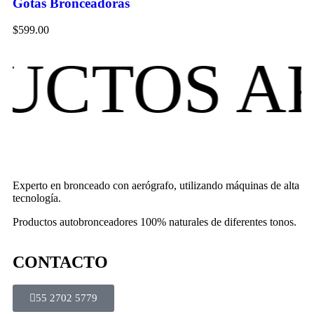
Gotas Bronceadoras
$
599.00
S APROB
Experto en bronceado con aerógrafo, utilizando máquinas de alta
tecnología.
Productos autobronceadores 100% naturales de diferentes tonos.
CONTACTO
55 2702 5779