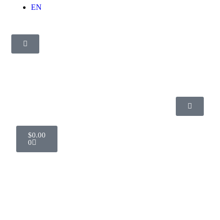
EN
$
0.00
0