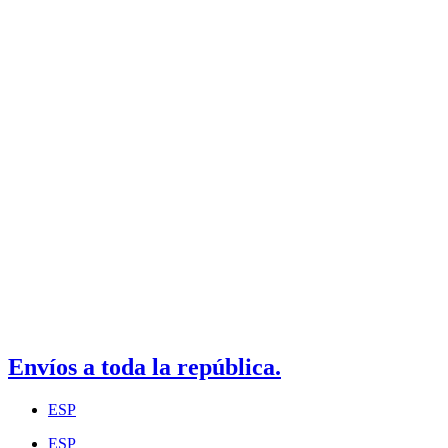
Envíos a toda la república.
ESP
ESP