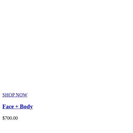
SHOP NOW
Face + Body
$
700.00