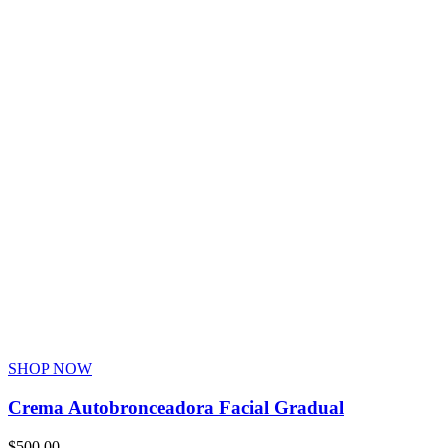
SHOP NOW
Crema Autobronceadora Facial Gradual
$
500.00